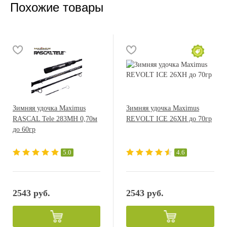
Похожие товары
Зимняя удочка Maximus
Зимняя удочка Maximus
RASCAL Tele 283MH 0,70м
REVOLT ICE 26XH до 70гр
до 60гр
5.0
4.6
2543 руб.
2543 руб.