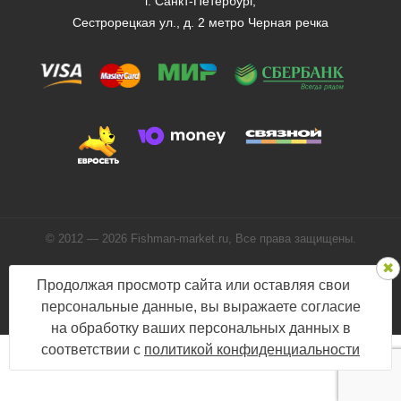
г. Санкт-Петербург,
Сестрорецкая ул., д. 2 метро Черная речка
© 2012 — 2026 Fishman-market.ru, Все права защищены.
Политика конфиденциальности
Продолжая просмотр сайта или оставляя свои
Мы в соцсетях:
персональные данные, вы выражаете согласие
на обработку ваших персональных данных в
соответствии с
политикой конфиденциальности