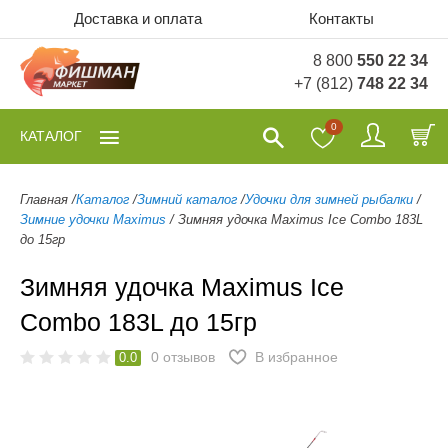
Доставка и оплата
Контакты
8 800
550 22 34
+7 (812)
748 22 34
0
КАТАЛОГ
Главная
/
Каталог
/
Зимний каталог
/
Удочки для зимней рыбалки
/
Зимние удочки Maximus
/
Зимняя удочка Maximus Ice Combo 183L
до 15гр
Зимняя удочка Maximus Ice
Combo 183L до 15гр
0
отзывов
В избранное
0.0