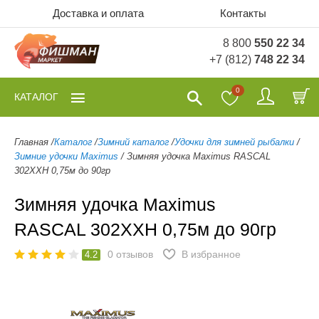
Доставка и оплата
Контакты
8 800
550 22 34
+7 (812)
748 22 34
0
КАТАЛОГ
Главная
/
Каталог
/
Зимний каталог
/
Удочки для зимней рыбалки
/
Зимние удочки Maximus
/
Зимняя удочка Maximus RASCAL
302XXH 0,75м до 90гр
Зимняя удочка Maximus
RASCAL 302XXH 0,75м до 90гр
0
отзывов
В избранное
4.2