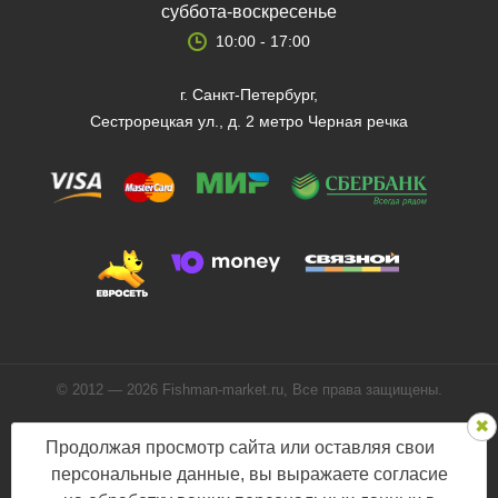
суббота-воскресенье
10:00 - 17:00
г. Санкт-Петербург,
Сестрорецкая ул., д. 2 метро Черная речка
© 2012 — 2026 Fishman-market.ru, Все права защищены.
Политика конфиденциальности
Продолжая просмотр сайта или оставляя свои
Мы в соцсетях:
персональные данные, вы выражаете согласие