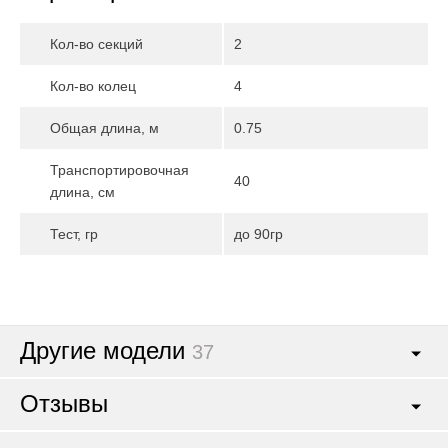
Кол-во секций
2
Кол-во колец
4
Общая длина, м
0.75
Транспортировочная
40
длина, см
Тест, гр
до 90гр
Другие модели
37
Отзывы