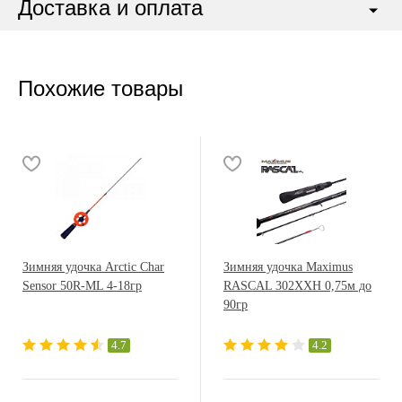
Доставка и оплата
Похожие товары
Зимняя удочка Arctic Char
Зимняя удочка Maximus
Sensor 50R-ML 4-18гр
RASCAL 302XXH 0,75м до
90гр
4.7
4.2