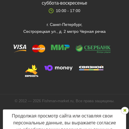
суббота-воскресенье
10:00 - 17:00
г. Санкт-Петербург,
Сестрорецкая ул., д. 2 метро Черная речка
© 2012 — 2026 Fishman-market.ru, Все права защищены.
Политика конфиденциальности
Продолжая просмотр сайта или оставляя свои
Мы в соцсетях:
персональные данные, вы выражаете согласие