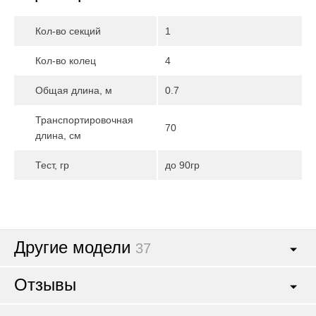
Кол-во секций
1
Кол-во колец
4
Общая длина, м
0.7
Транспортировочная
70
длина, см
Тест, гр
до 90гр
Другие модели
37
Отзывы