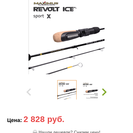
2 828 руб.
Цена:
Нашли дешевле? Снизим цену!