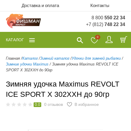
Доставка и оплата
Контакты
8 800
550 22 34
+7 (812)
748 22 34
0
КАТАЛОГ
Главная
/
Каталог
/
Зимний каталог
/
Удочки для зимней рыбалки
/
Зимние удочки Maximus
/
Зимняя удочка Maximus REVOLT ICE
SPORT X 302XXH до 90гр
Зимняя удочка Maximus REVOLT
ICE SPORT X 302XXH до 90гр
0
отзывов
В избранное
0.0