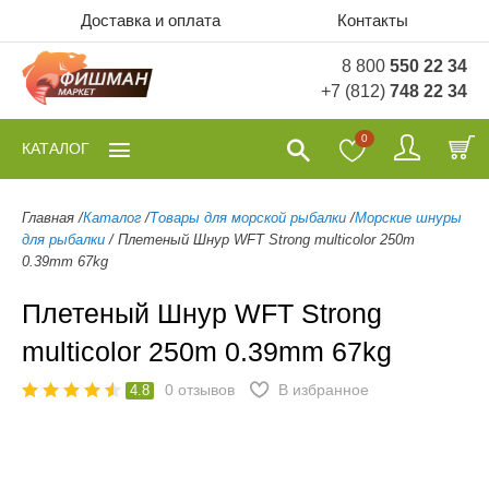
Доставка и оплата
Контакты
8 800
550 22 34
+7 (812)
748 22 34
0
КАТАЛОГ
Главная
/
Каталог
/
Товары для морской рыбалки
/
Морские шнуры
для рыбалки
/
Плетеный Шнур WFT Strong multicolor 250m
0.39mm 67kg
Плетеный Шнур WFT Strong
multicolor 250m 0.39mm 67kg
0
отзывов
В избранное
4.8