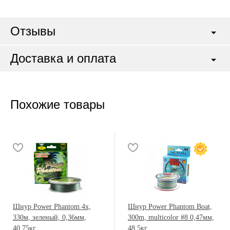
Отзывы
Доставка и оплата
Похожие товары
Шнур Power Phantom 4x,
Шнур Power Phantom Boat,
330м, зеленый, 0,36мм,
300m, multicolor #8 0,47мм,
40,75кг
48.5кг