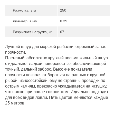
Размотка, в м
250
Диаметр, в мм
0.39
Разрывная нагрузка, кг
67
Лучший шнур для морской рыбалки, огромный запас
прочности.
Плетеный, абсолютно круглый восьми жильный шнур
с идеально гладкой поверхностью, обеспечивающей
точный, дальний заброс. Высокие показатели
прочности позволяют бороться на равных с крупной
рыбой, износостойкий, ему не страшны проводки по
острым камням, прекрасно укладывается на катушку,
что важно при ловле спиннингом. Идеально подходит
для всех видов ловли. Пять цветов меняются каждые
25 метров.