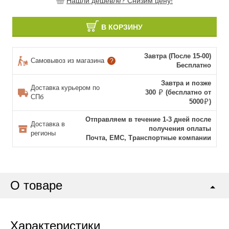
Нашли дешевле? Снизим цену!
В КОРЗИНУ
Завтра (После 15-00)
Самовывоз из магазина
?
Бесплатно
Завтра и позже
Доставка курьером по
300
(бесплатно от
СПб
5000
)
Отправляем в течение 1-3 дней после
Доставка в
получения оплаты
регионы
Почта, ЕМС, Транспортные компании
О товаре
Характеристики