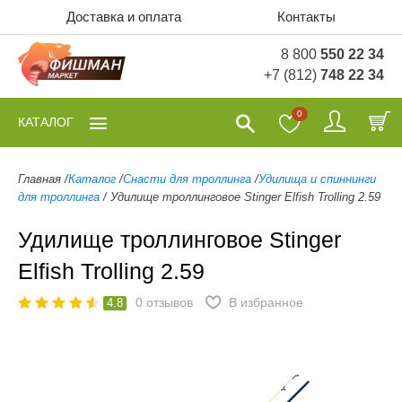
Доставка и оплата
Контакты
8 800
550 22 34
+7 (812)
748 22 34
0
КАТАЛОГ
Главная
/
Каталог
/
Снасти для троллинга
/
Удилища и спиннинги
для троллинга
/
Удилище троллинговое Stinger Elfish Trolling 2.59
Удилище троллинговое Stinger
Elfish Trolling 2.59
0
отзывов
В избранное
4.8