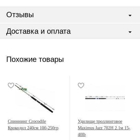
Отзывы
Доставка и оплата
Похожие товары
Спиннинг Crocodile
Удилище троллинговое
Крокодил 240см 100-250гр
Maximus Jazz 702H 2.1м 15-
40lb