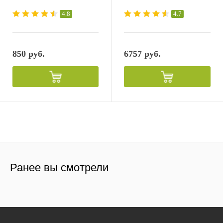
4.8
4.7
850 руб.
6757 руб.
Ранее вы смотрели