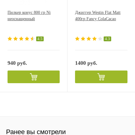
Пилкер конус 800 гр Ni
Джиггер Westin Flat Matt
неоснащенный
400гр Fancy ColaCacao
4.5
4.3
940 руб.
1400 руб.
Ранее вы смотрели