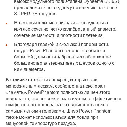
высокомодульного полиэтилена Dyneema SK 65 и
принадлежат к последнему поколению плетеных
SUPER РЕ-шнуров.
Его отличительные признаки – это идеально
круглое сечение, четко калиброванный диаметр,
сочетание мягкости и плотности плетения.
Благодаря гладкой и скользкой поверхности,
шнуры PowerPhantom позволяют добиться
большей дальности заброса, чем абсолютное
большинство альтернативных шнуров одного с
ним диаметра.
В отличие от жестких шнуров, которым, как
монофильным лескам, свойственна некоторая
«память», PowerPhantom полностью лишен этого
недостатка, что позволяет максимально эффективно и
комфортно использовать его в джиговой ловле с
самыми легкими головками. Шнур Power Phantom
также может использоваться для ловли при
минусовой температуре воздуха.