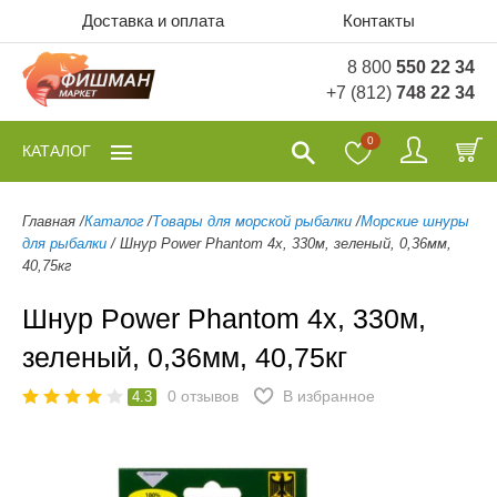
Доставка и оплата
Контакты
8 800
550 22 34
+7 (812)
748 22 34
0
КАТАЛОГ
Главная
/
Каталог
/
Товары для морской рыбалки
/
Морские шнуры
для рыбалки
/
Шнур Power Phantom 4x, 330м, зеленый, 0,36мм,
40,75кг
Шнур Power Phantom 4x, 330м,
зеленый, 0,36мм, 40,75кг
0
отзывов
В избранное
4.3