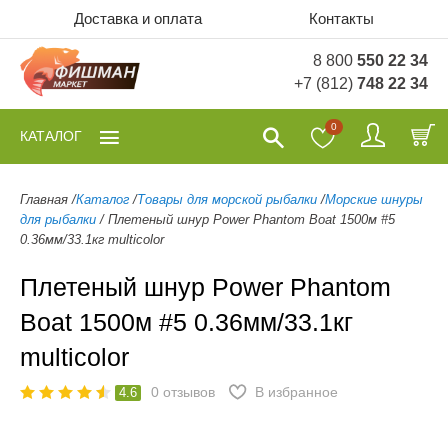
Доставка и оплата
Контакты
8 800
550 22 34
+7 (812)
748 22 34
0
КАТАЛОГ
Главная
/
Каталог
/
Товары для морской рыбалки
/
Морские шнуры
для рыбалки
/
Плетеный шнур Power Phantom Boat 1500м #5
0.36мм/33.1кг multicolor
Плетеный шнур Power Phantom
Boat 1500м #5 0.36мм/33.1кг
multicolor
0
отзывов
В избранное
4.6