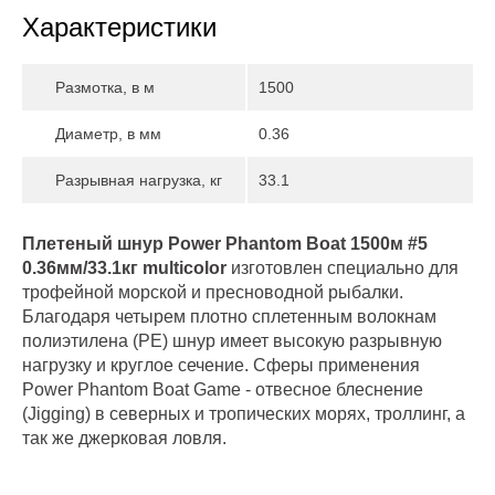
Характеристики
Размотка, в м
1500
Диаметр, в мм
0.36
Разрывная нагрузка, кг
33.1
Плетеный шнур Power Phantom Boat 1500м #5
0.36мм/33.1кг multicolor
изготовлен специально для
трофейной морской и пресноводной рыбалки.
Благодаря четырем плотно сплетенным волокнам
полиэтилена (PE) шнур имеет высокую разрывную
нагрузку и круглое сечение. Сферы применения
Power Phantom Boat Game - отвесное блеснение
(Jigging) в северных и тропических морях, троллинг, а
так же джерковая ловля.