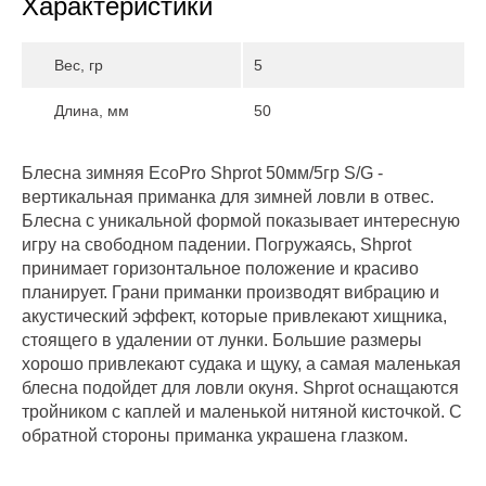
Характеристики
Вес, гр
5
Длина, мм
50
Блесна зимняя EcoPro Shprot 50мм/5гр S/G -
вертикальная приманка для зимней ловли в отвес.
Блесна с уникальной формой показывает интересную
игру на свободном падении. Погружаясь, Shprot
принимает горизонтальное положение и красиво
планирует. Грани приманки производят вибрацию и
акустический эффект, которые привлекают хищника,
стоящего в удалении от лунки. Большие размеры
хорошо привлекают судака и щуку, а самая маленькая
блесна подойдет для ловли окуня. Shprot оснащаются
тройником с каплей и маленькой нитяной кисточкой. С
обратной стороны приманка украшена глазком.