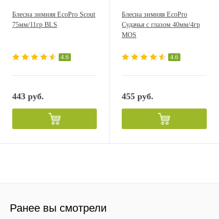
Блесна зимняя EcoPro Scout
Блесна зимняя EcoPro
75мм/11гр BLS
Судачья с глазом 40мм/4гр
MOS
4.6
4.6
443 руб.
455 руб.
Ранее вы смотрели