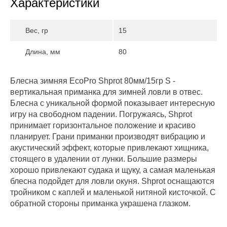
Характеристики
Вес, гр
15
Длина, мм
80
Блесна зимняя EcoPro Shprot 80мм/15гр S -
вертикальная приманка для зимней ловли в отвес.
Блесна с уникальной формой показывает интересную
игру на свободном падении. Погружаясь, Shprot
принимает горизонтальное положение и красиво
планирует. Грани приманки производят вибрацию и
акустический эффект, которые привлекают хищника,
стоящего в удалении от лунки. Большие размеры
хорошо привлекают судака и щуку, а самая маленькая
блесна подойдет для ловли окуня. Shprot оснащаются
тройником с каплей и маленькой нитяной кисточкой. С
обратной стороны приманка украшена глазком.