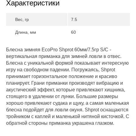
Характеристики
Вес, гр
7.5
Длина, мм
60
Блесна зимняя EcoPro Shprot 60мм/7.5гр S/C -
вертикальная приманка для зимней ловли в отвес.
Блесна с уникальной формой показывает интересную
игру на свободном падении. Погружаясь, Shprot
принимает горизонтальное положение и красиво
планирует. Грани приманки производят вибрацию и
акустический эффект, которые привлекают хищника,
стоящего в удалении от лунки. Большие размеры
хорошо привлекают судака и щуку, а самая маленькая
блесна подойдет для ловли окуня. Shprot оснащаются
тройником с каплей и маленькой нитяной кисточкой. С
обратной стороны приманка украшена глазком.