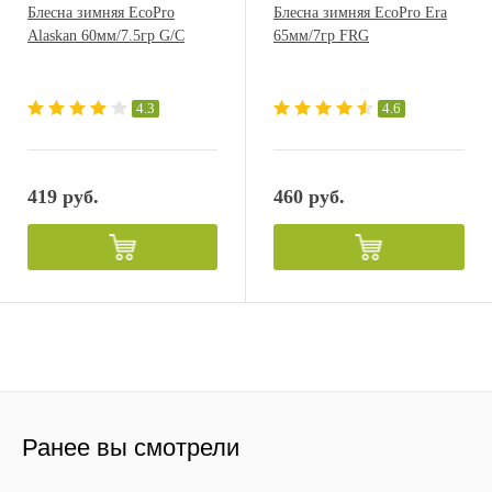
Блесна зимняя EcoPro
Блесна зимняя EcoPro Era
Alaskan 60мм/7.5гр G/C
65мм/7гр FRG
4.3
4.6
419 руб.
460 руб.
Ранее вы смотрели