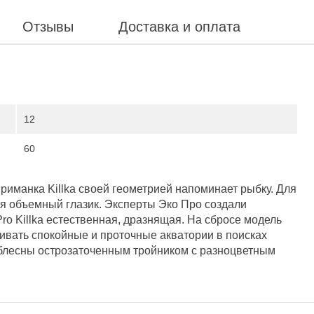
Отзывы
Доставка и оплата
12
60
приманка Killka своей геометрией напоминает рыбку. Для
ся объемный глазик. Эксперты Эко Про создали
Pro Killka естественная, дразнящая. На сбросе модель
ивать спокойные и проточные акватории в поисках
 блесны острозаточенным тройником с разноцветным