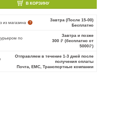
В КОРЗИНУ
Завтра (После 15-00)
 из магазина
?
Бесплатно
Завтра и позже
курьером по
300
(бесплатно от
5000
)
Отправляем в течение 1-3 дней после
в
получения оплаты
Почта, ЕМС, Транспортные компании