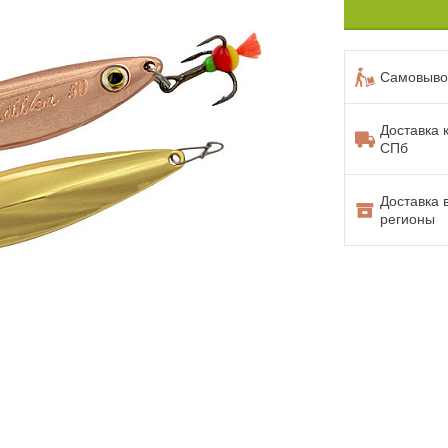
Самовывоз
Доставка 
СПб
Доставка 
регионы