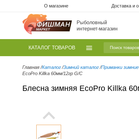
О магазине
Доставка и 
Рыболовный
интернет-магазин
КАТАЛОГ
ТОВАРОВ
Главная
/
Каталог
/
Зимний каталог
/
Приманки зимние
EcoPro Killka 60мм/12гр G/C
Блесна зимняя EcoPro Killka 6