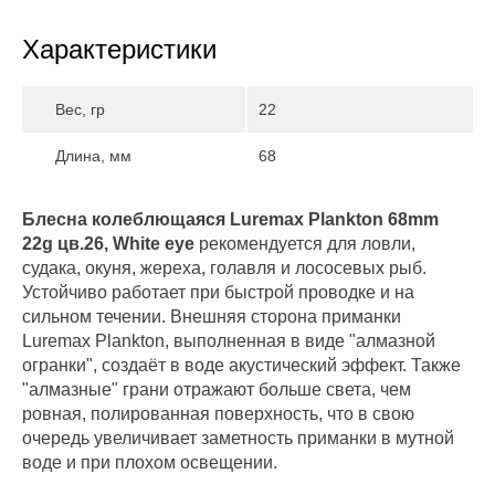
Характеристики
Вес, гр
22
Длина, мм
68
Блесна колеблющаяся Luremax Plankton 68mm
22g цв.26, White eye
рекомендуется для ловли,
судака, окуня, жереха, голавля и лососевых рыб.
Устойчиво работает при быстрой проводке и на
сильном течении. Внешняя сторона приманки
Luremax Plankton, выполненная в виде "алмазной
огранки", создаёт в воде акустический эффект. Также
"алмазные" грани отражают больше света, чем
ровная, полированная поверхность, что в свою
очередь увеличивает заметность приманки в мутной
воде и при плохом освещении.