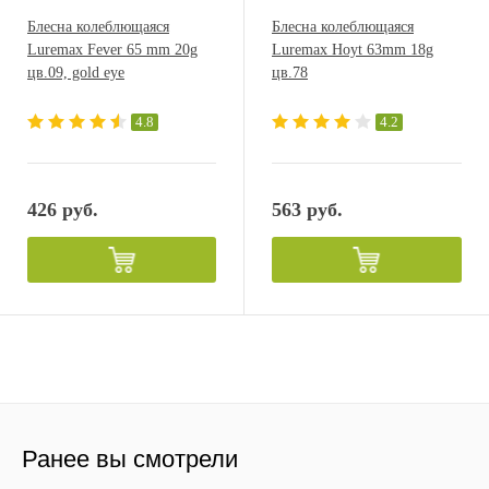
Блесна колеблющаяся
Блесна колеблющаяся
Luremax Fever 65 mm 20g
Luremax Hoyt 63mm 18g
цв.09, gold eye
цв.78
4.8
4.2
426 руб.
563 руб.
Ранее вы смотрели