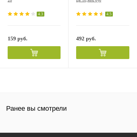
28
цв.10,Red eye
4.3
4.5
159 руб.
492 руб.
Ранее вы смотрели