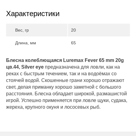
Характеристики
Вес, гр
20
Длина, мм
65
Блесна колеблющаяся Luremax Fever 65 mm 20g
цв.44, Silver eye
предназначена для ловли, как на
реках с быстрым течением, так и на водоёмах со
стоячей водой. Скошенные грани хорошо отражают
свет, делая приманку хорошо заметной с большого
расстояния. Блесна обладает широкой, размашистой
игрой. Успешно применяется при ловле щуки, судака,
жереха, крупного окуня и лососевых рыб.