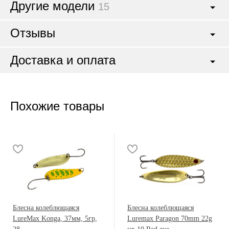
Другие модели
15
Отзывы
Доставка и оплата
Похожие товары
Блесна колеблющаяся
Блесна колеблющаяся
LureMax Konga, 37мм, 5гр,
Luremax Paragon 70mm 22g