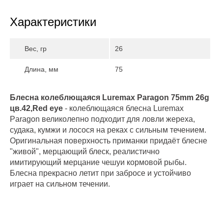
Характеристики
Вес, гр
26
Длина, мм
75
Блесна колеблющаяся Luremax Paragon 75mm 26g
цв.42,Red eye
- колеблющаяся блесна Luremax
Paragon великолепно подходит для ловли жереха,
судака, кумжи и лосося на реках с сильным течением.
Оригинальная поверхность приманки придаёт блесне
"живой", мерцающий блеск, реалистично
имитирующий мерцание чешуи кормовой рыбы.
Блесна прекрасно летит при забросе и устойчиво
играет на сильном течении.