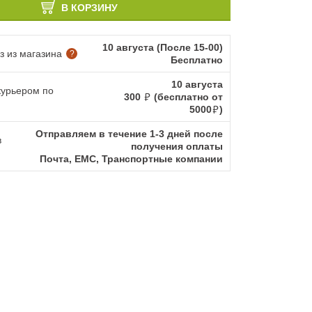
В КОРЗИНУ
10 августа (После 15-00)
 из магазина
?
Бесплатно
10 августа
курьером по
300
(бесплатно от
5000
)
Отправляем в течение 1-3 дней после
в
получения оплаты
Почта, ЕМС, Транспортные компании