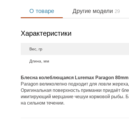
О товаре
Другие модели
29
Характеристики
Вес, гр
Длина, мм
Блесна колеблющаяся Luremax Paragon 80mm 3
Paragon великолепно подходит для ловли жереха, 
Оригинальная поверхность приманки придаёт бле
имитирующий мерцание чешуи кормовой рыбы. Бле
на сильном течении.