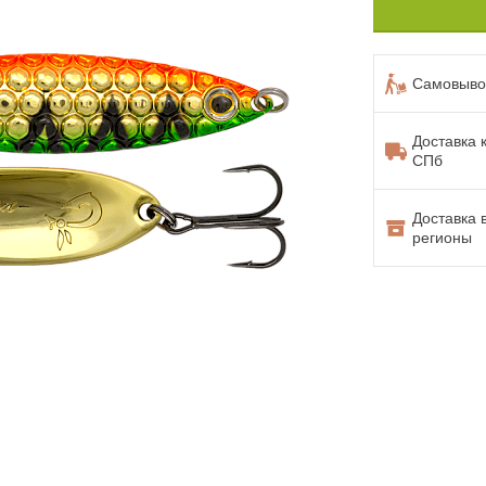
Самовывоз
Доставка 
СПб
Доставка 
регионы