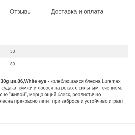
Отзывы
Доставка и оплата
30
80
0g цв.06,White eye
- колеблющаяся блесна Luremax
судака, кумжи и лосося на реках с сильным течением.
сне "живой", мерцающий блеск, реалистично
сна прекрасно летит при забросе и устойчиво играет