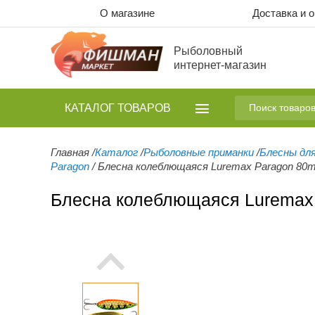
О магазине
Доставка и 
Рыболовный
интернет-магазин
КАТАЛОГ
ТОВАРОВ
Главная
/
Каталог
/
Рыболовные приманки
/
Блесны дл
Paragon
/
Блесна колеблющаяся Luremax Paragon 80mm
Блесна колеблющаяся Luremax 