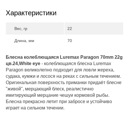
Характеристики
Вес, гр
22
Длина, мм
70
Блесна колеблющаяся Luremax Paragon 70mm 22g
цв.24,White eye
- колеблющаяся блесна Luremax
Paragon великолепно подходит для ловли жереха,
судака, кумжи и лосося на реках с сильным течением.
Оригинальная поверхность приманки придаёт блесне
"живой", мерцающий блеск, реалистично
имитирующий мерцание чешуи кормовой рыбы.
Блесна прекрасно летит при забросе и устойчиво
играет на сильном течении.