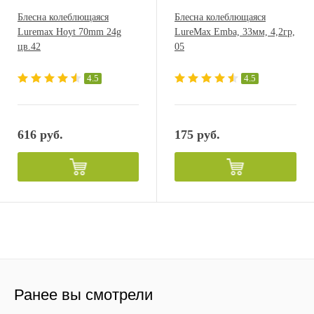
Блесна колеблющаяся
Блесна колеблющаяся
Luremax Hoyt 70mm 24g
LureMax Emba, 33мм, 4,2гр,
цв.42
05
4.5
4.5
616 руб.
175 руб.
Ранее вы смотрели