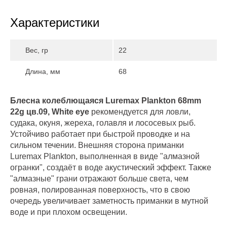
Характеристики
Вес, гр
22
Длина, мм
68
Блесна колеблющаяся Luremax Plankton 68mm
22g цв.09, White eye
рекомендуется для ловли,
судака, окуня, жереха, голавля и лососевых рыб.
Устойчиво работает при быстрой проводке и на
сильном течении. Внешняя сторона приманки
Luremax Plankton, выполненная в виде "алмазной
огранки", создаёт в воде акустический эффект. Также
"алмазные" грани отражают больше света, чем
ровная, полированная поверхность, что в свою
очередь увеличивает заметность приманки в мутной
воде и при плохом освещении.