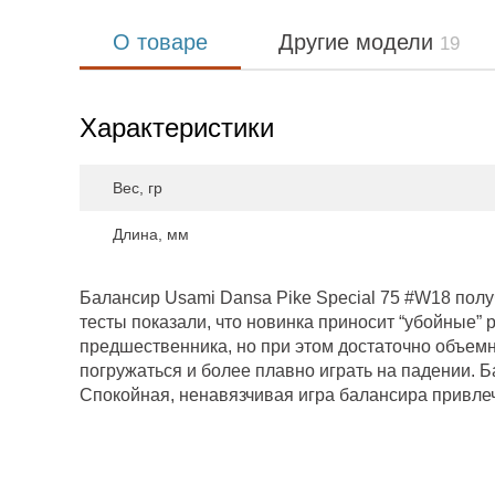
О товаре
Другие модели
19
Характеристики
Вес, гр
Длина, мм
Балансир Usami Dansa Pike Special 75 #W18 полу
тесты показали, что новинка приносит “убойные” р
предшественника, но при этом достаточно объем
погружаться и более плавно играть на падении. 
Спокойная, ненавязчивая игра балансира привлеч