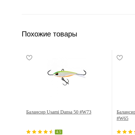
Похожие товары
Балансир Usami Dansa 50 #W73
Балансир
#W65
4.5