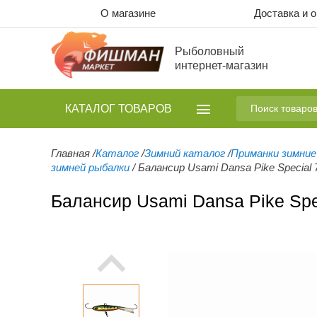
О магазине
Доставка и 
Рыболовный
интернет-магазин
КАТАЛОГ
ТОВАРОВ
Главная
/
Каталог
/
Зимний каталог
/
Приманки зимние
зимней рыбалки
/
Балансир Usami Dansa Pike Special
Балансир Usami Dansa Pike Spe