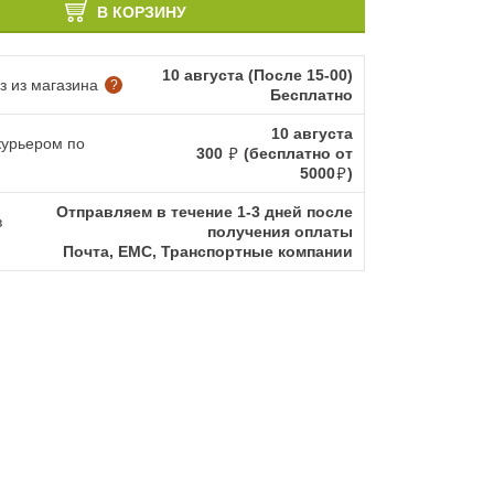
В КОРЗИНУ
10 августа (После 15-00)
 из магазина
?
Бесплатно
10 августа
курьером по
300
(бесплатно от
5000
)
Отправляем в течение 1-3 дней после
в
получения оплаты
Почта, ЕМС, Транспортные компании