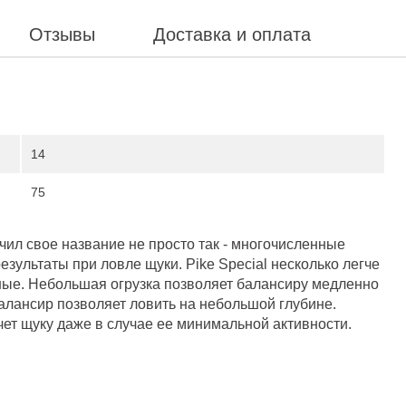
Отзывы
Доставка и оплата
14
75
чил свое название не просто так - многочисленные
езультаты при ловле щуки. Pike Special несколько легче
ные. Небольшая огрузка позволяет балансиру медленно
Балансир позволяет ловить на небольшой глубине.
ет щуку даже в случае ее минимальной активности.