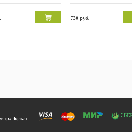
.
730 руб.
 метро Черная