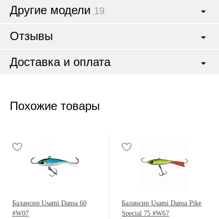
Другие модели
19
Отзывы
Доставка и оплата
Похожие товары
Балансир Usami Dansa 60
Балансир Usami Dansa Pike
#W07
Special 75 #W67