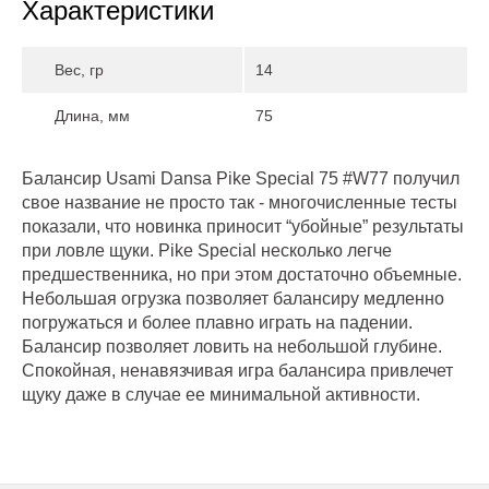
Характеристики
Вес, гр
14
Длина, мм
75
Балансир Usami Dansa Pike Special 75 #W77 получил
свое название не просто так - многочисленные тесты
показали, что новинка приносит “убойные” результаты
при ловле щуки. Pike Special несколько легче
предшественника, но при этом достаточно объемные.
Небольшая огрузка позволяет балансиру медленно
погружаться и более плавно играть на падении.
Балансир позволяет ловить на небольшой глубине.
Спокойная, ненавязчивая игра балансира привлечет
щуку даже в случае ее минимальной активности.