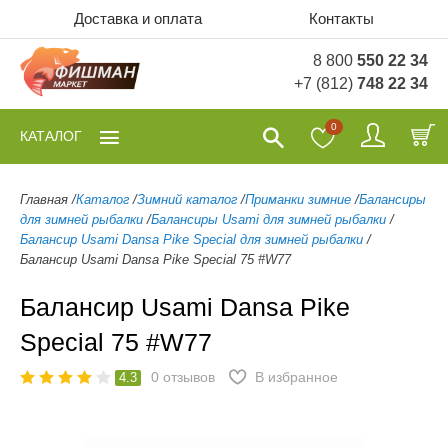
Доставка и оплата
Контакты
8 800
550 22 34
+7 (812)
748 22 34
0
КАТАЛОГ
Главная
/
Каталог
/
Зимний каталог
/
Приманки зимние
/
Балансиры
для зимней рыбалки
/
Балансиры Usami для зимней рыбалки
/
Балансир Usami Dansa Pike Special для зимней рыбалки
/
Балансир Usami Dansa Pike Special 75 #W77
Балансир Usami Dansa Pike
Special 75 #W77
0
отзывов
В избранное
4.3