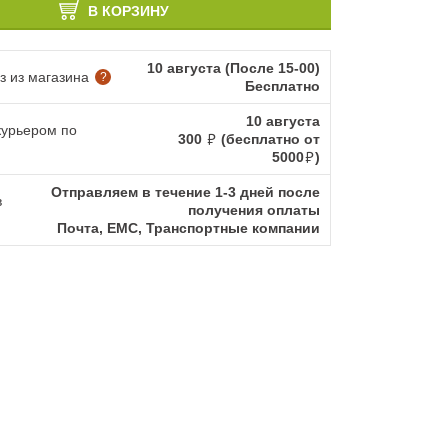
В КОРЗИНУ
10 августа (После 15-00)
 из магазина
?
Бесплатно
10 августа
курьером по
300
(бесплатно от
5000
)
Отправляем в течение 1-3 дней после
в
получения оплаты
Почта, ЕМС, Транспортные компании