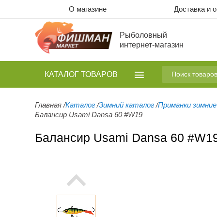
О магазине
Доставка и 
Рыболовный
интернет-магазин
КАТАЛОГ
ТОВАРОВ
Главная
/
Каталог
/
Зимний каталог
/
Приманки зимние
Балансир Usami Dansa 60 #W19
Балансир Usami Dansa 60 #W1