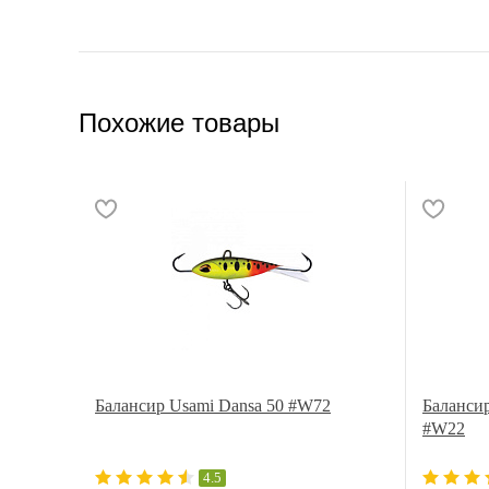
Похожие товары
Балансир Usami Dansa 50 #W72
Балансир
#W22
4.5