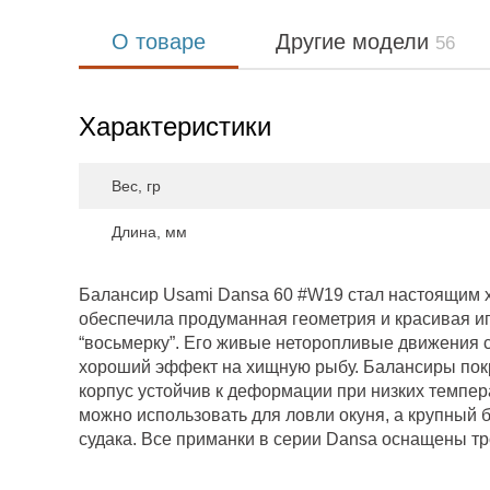
О товаре
Другие модели
56
Характеристики
Вес, гр
Длина, мм
Балансир Usami Dansa 60 #W19 стал настоящим 
обеспечила продуманная геометрия и красивая иг
“восьмерку”. Его живые неторопливые движения 
хороший эффект на хищную рыбу. Балансиры покр
корпус устойчив к деформации при низких темпер
можно использовать для ловли окуня, а крупный 
судака. Все приманки в серии Dansa оснащены т