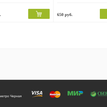
.
650 руб.
 метро Черная