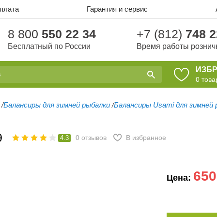
оплата
Гарантия и сервис
8 800
550 22 34
+7 (812)
748 2
Бесплатный по России
Время работы рознич
ИЗБ
0
това
/
Балансиры для зимней рыбалки
/
Балансиры Usami для зимней 
9
0
отзывов
В избранное
4.3
650
Цена: