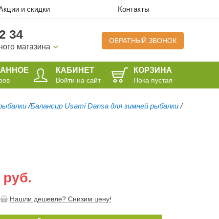
Акции и скидки
Контакты
2 34
ОБРАТНЫЙ ЗВОНОК
ного магазина
РАННОЕ
КАБИНЕТ
КОРЗИНА
ров
Войти на сайт
Пока пустая
рыбалки
/
Балансир Usami Dansa для зимней рыбалки
/
 руб.
Нашли дешевле? Снизим цену!