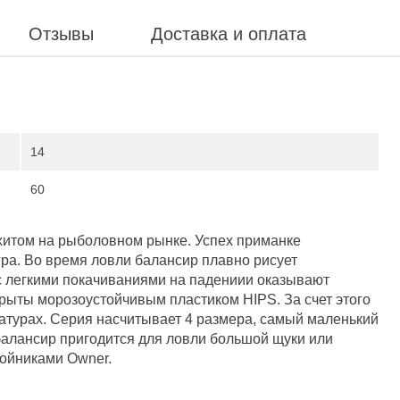
Отзывы
Доставка и оплата
14
60
хитом на рыболовном рынке. Успех приманке
ра. Во время ловли балансир плавно рисует
с легкими покачиваниями на падениии оказывают
ыты морозоустойчивым пластиком HIPS. За счет этого
атурах. Серия насчитывает 4 размера, самый маленький
балансир пригодится для ловли большой щуки или
ройниками Owner.