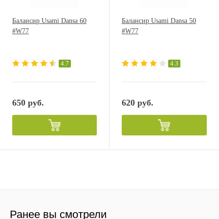
Балансир Usami Dansa 60
Балансир Usami Dansa 50
#W77
#W77
4.7
4.3
650 руб.
620 руб.
Ранее вы смотрели