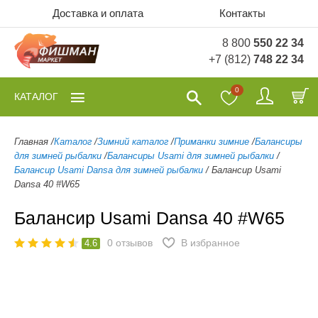
Доставка и оплата
Контакты
8 800
550 22 34
+7 (812)
748 22 34
0
КАТАЛОГ
Главная
/
Каталог
/
Зимний каталог
/
Приманки зимние
/
Балансиры
для зимней рыбалки
/
Балансиры Usami для зимней рыбалки
/
Балансир Usami Dansa для зимней рыбалки
/
Балансир Usami
Dansa 40 #W65
Балансир Usami Dansa 40 #W65
0
отзывов
В избранное
4.6