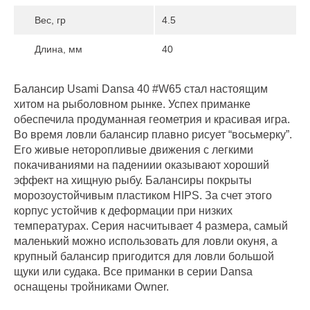
Вес, гр
4.5
Длина, мм
40
Балансир Usami Dansa 40 #W65 стал настоящим
хитом на рыболовном рынке. Успех приманке
обеспечила продуманная геометрия и красивая игра.
Во время ловли балансир плавно рисует “восьмерку”.
Его живые неторопливые движения с легкими
покачиваниями на падениии оказывают хороший
эффект на хищную рыбу. Балансиры покрыты
морозоустойчивым пластиком HIPS. За счет этого
корпус устойчив к деформации при низких
температурах. Серия насчитывает 4 размера, самый
маленький можно использовать для ловли окуня, а
крупный балансир пригодится для ловли большой
щуки или судака. Все приманки в серии Dansa
оснащены тройниками Owner.