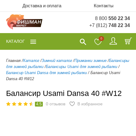
Доставка и оплата
Контакты
8 800
550 22 34
+7 (812)
748 22 34
0
КАТАЛОГ
Главная
/
Каталог
/
Зимний каталог
/
Приманки зимние
/
Балансиры
для зимней рыбалки
/
Балансиры Usami для зимней рыбалки
/
Балансир Usami Dansa для зимней рыбалки
/
Балансир Usami
Dansa 40 #W12
Балансир Usami Dansa 40 #W12
0
отзывов
В избранное
4.5