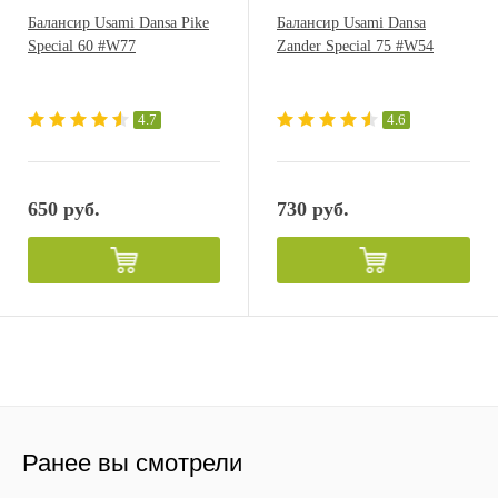
Балансир Usami Dansa Pike
Балансир Usami Dansa
Special 60 #W77
Zander Special 75 #W54
4.7
4.6
650 руб.
730 руб.
Ранее вы смотрели