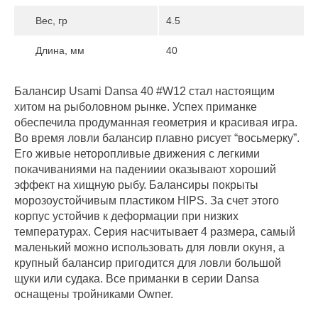
Вес, гр
4.5
Длина, мм
40
Балансир Usami Dansa 40 #W12 стал настоящим
хитом на рыболовном рынке. Успех приманке
обеспечила продуманная геометрия и красивая игра.
Во время ловли балансир плавно рисует “восьмерку”.
Его живые неторопливые движения с легкими
покачиваниями на падениии оказывают хороший
эффект на хищную рыбу. Балансиры покрыты
морозоустойчивым пластиком HIPS. За счет этого
корпус устойчив к деформации при низких
температурах. Серия насчитывает 4 размера, самый
маленький можно использовать для ловли окуня, а
крупный балансир пригодится для ловли большой
щуки или судака. Все приманки в серии Dansa
оснащены тройниками Owner.