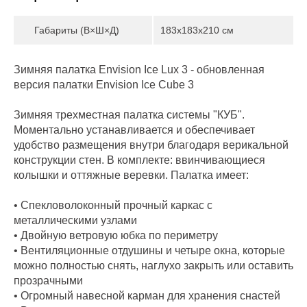
Габариты (В×Ш×Д)
183x183x210 см
Зимняя палатка Envision Ice Lux 3 - обновленная
версия палатки Envision Ice Cube 3
Зимняя трехместная палатка системы "КУБ".
Моментально устанавливается и обеспечивает
удобство размещения внутри благодаря верикальной
конструкции стен. В комплекте: ввинчивающиеся
колышки и оттяжные веревки. Палатка имеет:
• Спекловолоконный прочный каркас с
металлическими узлами
• Двойную ветровую юбка по периметру
• Вентиляционные отдушины и четыре окна, которые
можно полностью снять, наглухо закрыть или оставить
прозрачными
• Огромный навесной карман для хранения снастей