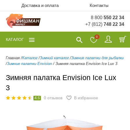
Доставка и оплата
Контакты
8 800
550 22 34
+7 (812)
748 22 34
0
КАТАЛОГ
Главная
/
Каталог
/
Зимний каталог
/
Зимние палатки для рыбалки
/
Зимние палатки Envision
/
Зимняя палатка Envision Ice Lux 3
Зимняя палатка Envision Ice Lux
3
0
отзывов
В избранное
4.6