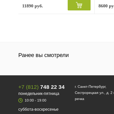
11890 руб.
8600 ру
Ранее вы смотрели
+7 (812)
748 22 34
г. Санкт-Петербург,
Сестрорецкая ул., д. 2
понедельник-пятница
речка
10:00 - 19:00
суббота-воскресенье