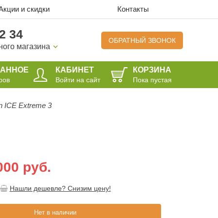
Акции и скидки
Контакты
2 34
ОБРАТНЫЙ ЗВОНОК
ного магазина
РАННОЕ
КАБИНЕТ
КОРЗИНА
ров
Войти на сайт
Пока пустая
n ICE Extreme 3
000 руб.
Нашли дешевле? Снизим цену!
Нет в наличии