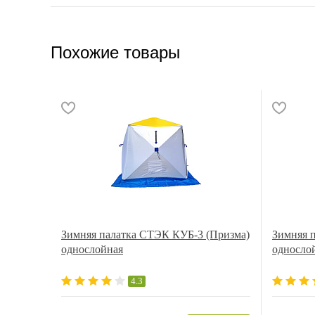
Похожие товары
Зимняя палатка СТЭК КУБ-3 (Призма)
Зимняя 
однослойная
односло
4.3