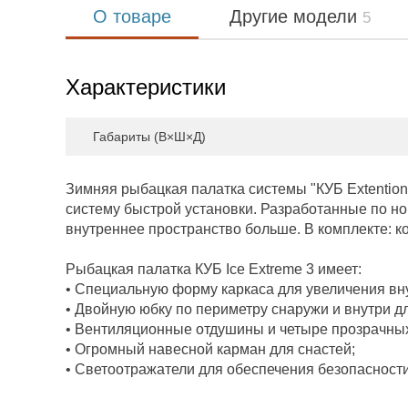
О товаре
Другие модели
5
Характеристики
Габариты (В×Ш×Д)
Зимняя рыбацкая палатка системы "КУБ Extention
систему быстрой установки. Разработанные по но
внутреннее пространство больше. В комплекте: к
Рыбацкая палатка КУБ Ice Extreme 3 имеет:
• Специальную форму каркаса для увеличения вн
• Двойную юбку по периметру снаружи и внутри дл
• Вентиляционные отдушины и четыре прозрачны
• Огромный навесной карман для снастей;
• Светоотражатели для обеспечения безопасности