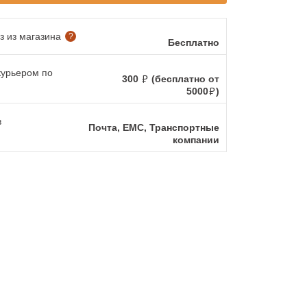
 из магазина
?
Бесплатно
курьером по
300
(бесплатно от
5000
)
в
Почта, ЕМС, Транспортные
компании