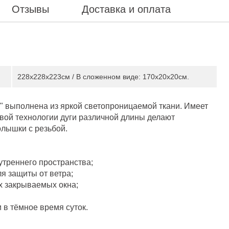
Отзывы
Доставка и оплата
228x228x223см / В сложенном виде: 170x20x20см.
" выполнена из яркой светопроницаемой ткани. Имеет
вой технологии дуги различной длины делают
олышки с резьбой.
утреннего пространства;
я защиты от ветра;
х закрываемых окна;
 в тёмное время суток.