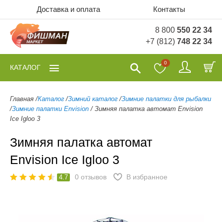
Доставка и оплата
Контакты
8 800
550 22 34
+7 (812)
748 22 34
0
КАТАЛОГ
Главная
/
Каталог
/
Зимний каталог
/
Зимние палатки для рыбалки
/
Зимние палатки Envision
/
Зимняя палатка автомат Envision
Ice Igloo 3
Зимняя палатка автомат
Envision Ice Igloo 3
0
отзывов
В избранное
4.7