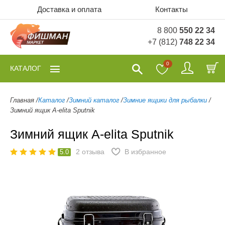
Доставка и оплата
Контакты
8 800
550 22 34
+7 (812)
748 22 34
0
КАТАЛОГ
Главная
/
Каталог
/
Зимний каталог
/
Зимние ящики для рыбалки
/
Зимний ящик A-elita Sputnik
Зимний ящик A-elita Sputnik
2
отзыва
В избранное
5.0