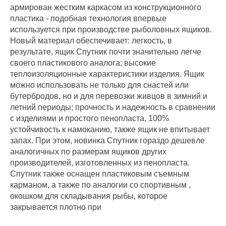
армирован жестким каркасом из конструкционного
пластика - подобная технология впервые
используется при производстве рыболовных ящиков.
Новый материал обеспечивает: легкость, в
результате, ящик Спутник почти значительно легче
своего пластикового аналога; высокие
теплоизоляционные характеристики изделия. Ящик
можно использовать не только для снастей или
бутербродов, но и для перевозки живцов в зимний и
летний периоды; прочность и надежность в сравнении
с изделиями и простого пенопласта, 100%
устойчивость к намоканию, также ящик не впитывает
запах. При этом, новинка Спутник гораздо дешевле
аналогичных по размерам ящиков других
производителей, изготовленных из пенопласта.
Спутник также оснащен пластиковым съемным
карманом, а также по аналогии со спортивным ,
окошком для складывания рыбы, которое
закрывается плотно при