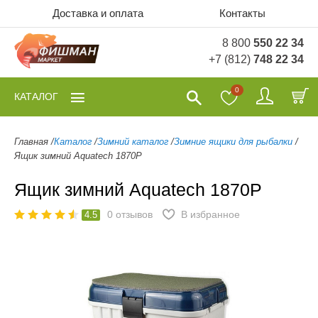
Доставка и оплата
Контакты
8 800
550 22 34
+7 (812)
748 22 34
0
КАТАЛОГ
Главная
/
Каталог
/
Зимний каталог
/
Зимние ящики для рыбалки
/
Ящик зимний Aquatech 1870P
Ящик зимний Aquatech 1870P
0
отзывов
В избранное
4.5