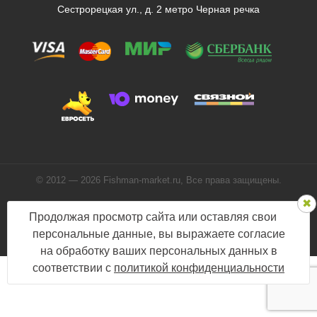
Сестрорецкая ул., д. 2 метро Черная речка
© 2012 — 2026 Fishman-market.ru, Все права защищены.
Политика конфиденциальности
Продолжая просмотр сайта или оставляя свои
Мы в соцсетях:
персональные данные, вы выражаете согласие
на обработку ваших персональных данных в
соответствии с
политикой конфиденциальности