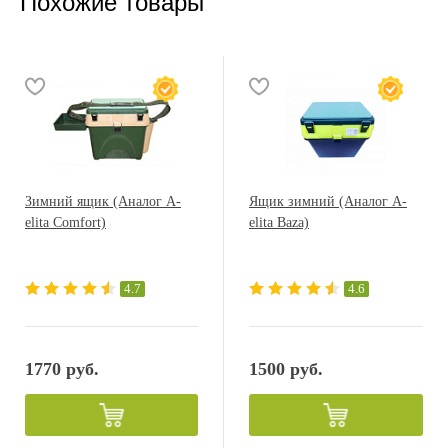
Похожие товары
Зимний ящик (Аналог A-
Ящик зимний (Аналог A-
elita Comfort)
elita Baza)
4.7
4.6
1770 руб.
1500 руб.