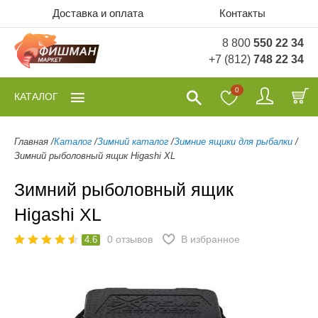
Доставка и оплата
Контакты
8 800
550 22 34
+7 (812)
748 22 34
0
КАТАЛОГ
Главная
/
Каталог
/
Зимний каталог
/
Зимние ящики для рыбалки
/
Зимний рыболовный ящик Higashi XL
Зимний рыболовный ящик
Higashi XL
0
отзывов
В избранное
4.6