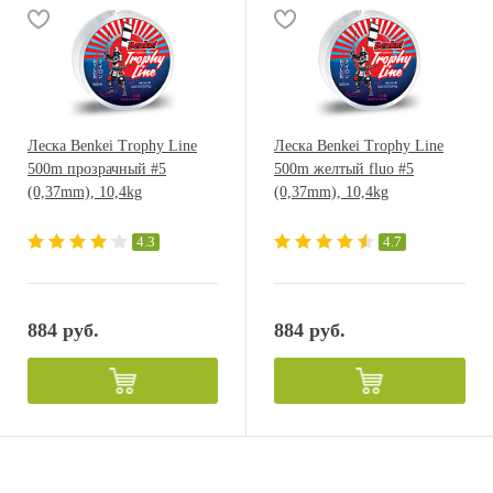
Леска Benkei Trophy Line
Леска Benkei Trophy Line
500m прозрачный #5
500m желтый fluo #5
(0,37mm), 10,4kg
(0,37mm), 10,4kg
4.3
4.7
884 руб.
884 руб.