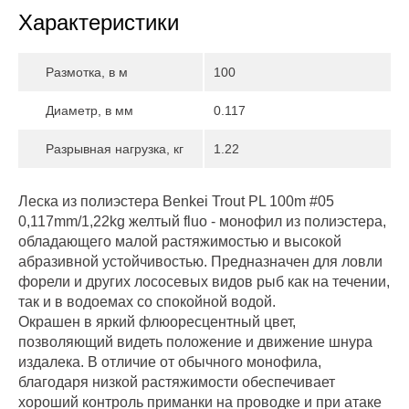
Характеристики
Размотка, в м
100
Диаметр, в мм
0.117
Разрывная нагрузка, кг
1.22
Леска из полиэстера Benkei Trout PL 100m #05
0,117mm/1,22kg желтый fluo - монофил из полиэстера,
обладающего малой растяжимостью и высокой
абразивной устойчивостью. Предназначен для ловли
форели и других лососевых видов рыб как на течении,
так и в водоемах со спокойной водой.
Окрашен в яркий флюоресцентный цвет,
позволяющий видеть положение и движение шнура
издалека. В отличие от обычного монофила,
благодаря низкой растяжимости обеспечивает
хороший контроль приманки на проводке и при атаке