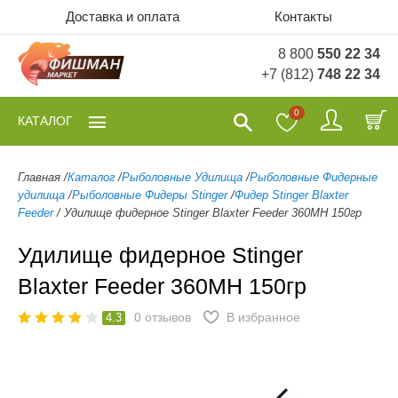
Доставка и оплата
Контакты
8 800
550 22 34
+7 (812)
748 22 34
0
КАТАЛОГ
Главная
/
Каталог
/
Рыболовные Удилища
/
Рыболовные Фидерные
удилища
/
Рыболовные Фидеры Stinger
/
Фидер Stinger Blaxter
Feeder
/
Удилище фидерное Stinger Blaxter Feeder 360MH 150гр
Удилище фидерное Stinger
Blaxter Feeder 360MH 150гр
0
отзывов
В избранное
4.3