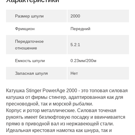
Размер шпули
2000
Фрикцион
Передний
Передаточное
5.2:1
отношение
Емкость шпули
0.23мм/200м
Запасная шпуля
Нет
Катушка Stinger PowerAge 2000 - это топовая силовая
катушка от фирмы стингер, адаптированная как для
пресноводной, так и морской рыбалки.
Корпус и ротор металлические. Силовая точеная
рукоять имеет безлюфтовую посадку и ввинчивается
прямо в приводной вал из нержавеющей стали.
Идеальная крестовая намотка как шнура, так и