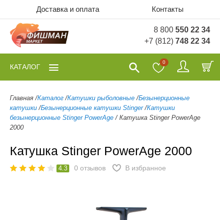
Доставка и оплата
Контакты
8 800
550 22 34
+7 (812)
748 22 34
0
КАТАЛОГ
Главная
/
Каталог
/
Катушки рыболовные
/
Безынерционные
катушки
/
Безынерционные катушки Stinger
/
Катушки
безынерционные Stinger PowerAge
/
Катушка Stinger PowerAge
2000
Катушка Stinger PowerAge 2000
0
отзывов
В избранное
4.3