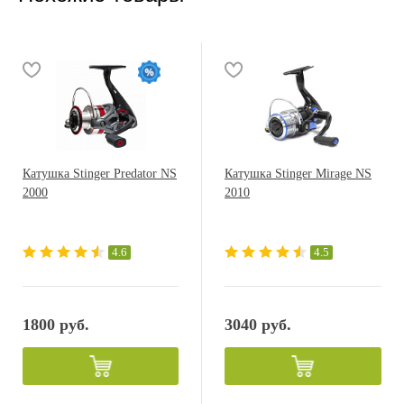
Катушка Stinger Predator NS
Катушка Stinger Mirage NS
2000
2010
4.6
4.5
1800 руб.
3040 руб.