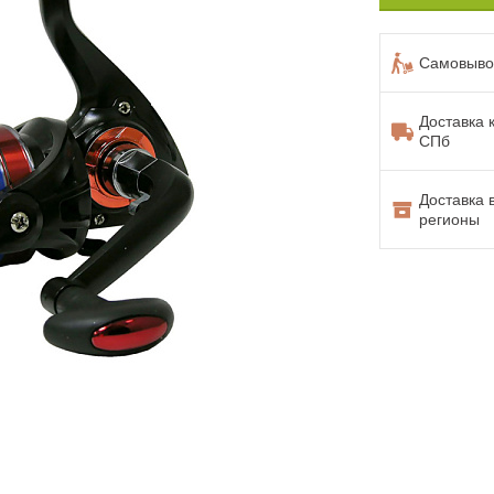
Самовывоз
Доставка 
СПб
Доставка 
регионы