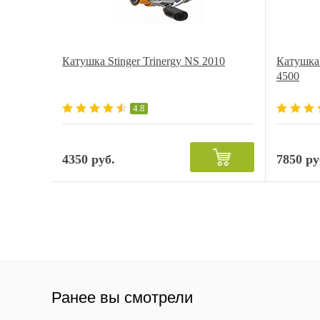
Катушка Stinger Trinergy NS 2010
Катушка
4500
4.8
4350 руб.
7850 ру
Ранее вы смотрели