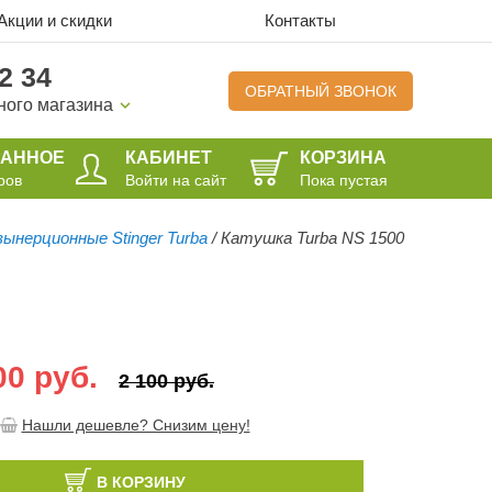
Акции и скидки
Контакты
2 34
ОБРАТНЫЙ ЗВОНОК
ного магазина
РАННОЕ
КАБИНЕТ
КОРЗИНА
ров
Войти на сайт
Пока пустая
ынерционные Stinger Turba
/
Катушка Turba NS 1500
00 руб.
2 100 руб.
Нашли дешевле? Снизим цену!
В КОРЗИНУ