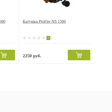
500
Катушка ProFire NS 1500
0
2250 руб.