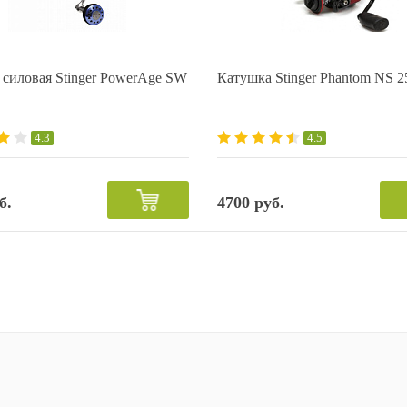
 силовая Stinger PowerAge SW
Катушка Stinger Phantom NS 2
4.3
4.5
б.
4700 руб.