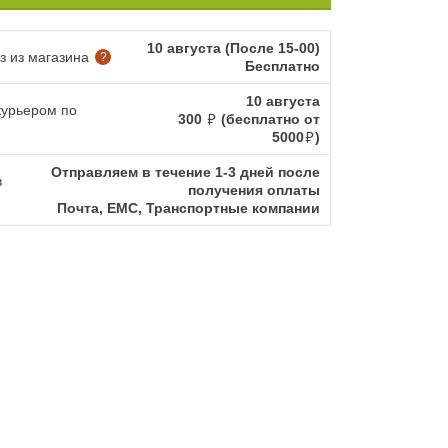
10 августа (После 15-00)
 из магазина
?
Бесплатно
10 августа
курьером по
300
(бесплатно от
5000
)
Отправляем в течение 1-3 дней после
в
получения оплаты
Почта, ЕМС, Транспортные компании