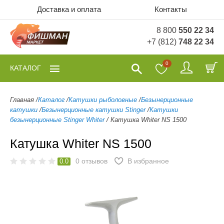
Доставка и оплата
Контакты
8 800
550 22 34
+7 (812)
748 22 34
0
КАТАЛОГ
Главная
/
Каталог
/
Катушки рыболовные
/
Безынерционные
катушки
/
Безынерционные катушки Stinger
/
Катушки
безынерционные Stinger Whiter
/
Катушка Whiter NS 1500
Катушка Whiter NS 1500
0
отзывов
В избранное
0.0