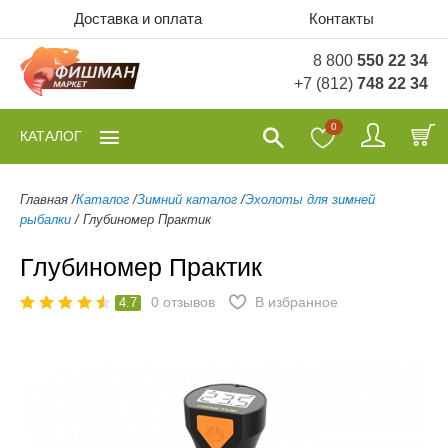
Доставка и оплата
Контакты
8 800
550 22 34
+7 (812)
748 22 34
0
КАТАЛОГ
Главная
/
Каталог
/
Зимний каталог
/
Эхолоты для зимней
рыбалки
/
Глубиномер Практик
Глубиномер Практик
0
отзывов
В избранное
4.7