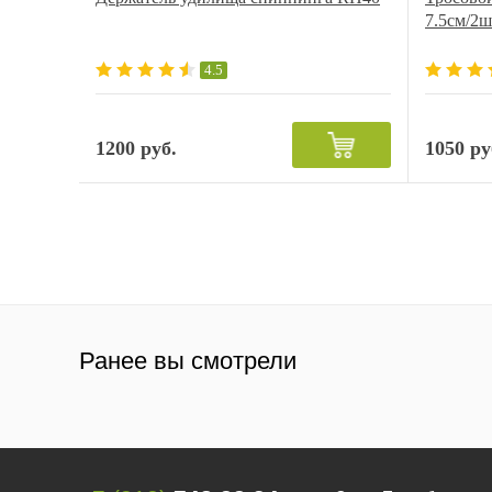
7.5см/2ш
4.5
1200 руб.
1050 ру
Ранее вы смотрели