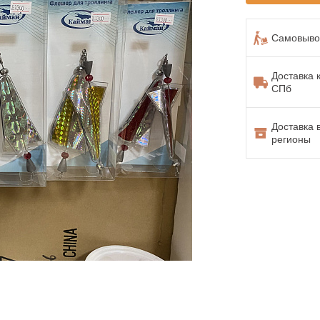
Самовывоз
Доставка 
СПб
Доставка 
регионы