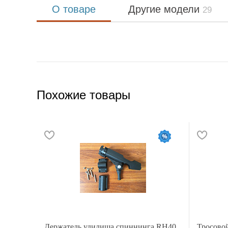
О товаре
Другие модели
29
Похожие товары
Держатель удилища спиннинга RH40
Тросовой