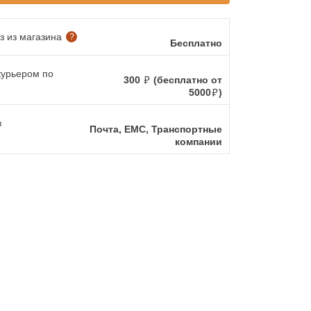
 из магазина
?
Бесплатно
курьером по
300
(бесплатно от
5000
)
в
Почта, ЕМС, Транспортные
компании