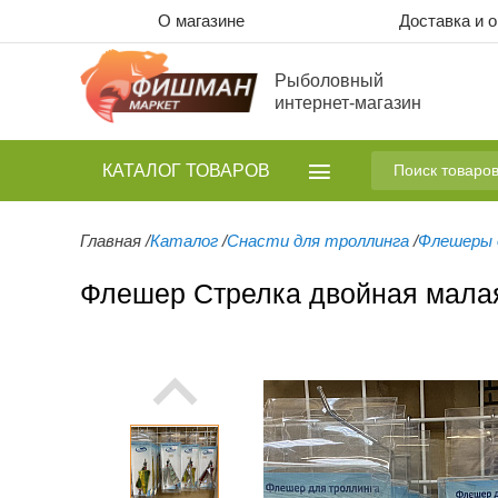
О магазине
Доставка и 
Рыболовный
интернет-магазин
КАТАЛОГ
ТОВАРОВ
Главная
/
Каталог
/
Снасти для троллинга
/
Флешеры 
Флешер Стрелка двойная малая