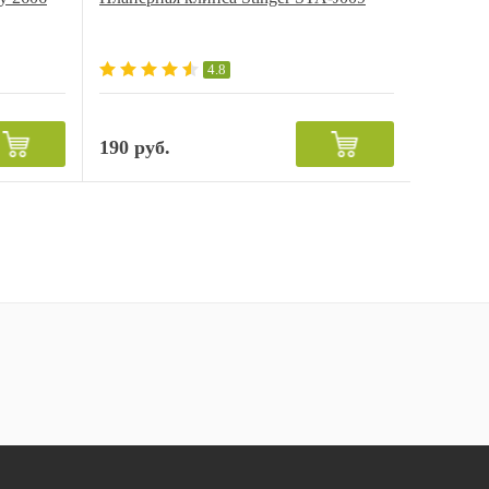
4.8
190 руб.