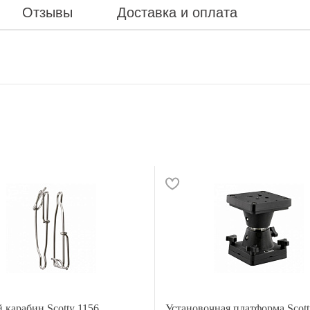
Отзывы
Доставка и оплата
 карабин Scotty 1156
Установочная платформа Scott