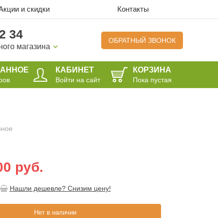
Акции и скидки
Контакты
2 34
ОБРАТНЫЙ ЗВОНОК
ного магазина
РАННОЕ
КАБИНЕТ
КОРЗИНА
ров
Войти на сайт
Пока пустая
нное
00 руб.
Нашли дешевле? Снизим цену!
Нет в наличии