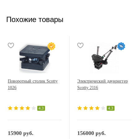
Похожие товары
Поворотный столик Scotty
Электрический даунриггер
1026
Scotty 2116
4.3
4.3
15900 руб.
156000 руб.