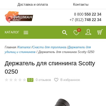
Доставка и оплата
Контакты
8 800
550 22 34
+7 (812)
748 22 34
0
КАТАЛОГ
Главная
/
Каталог
/
Снасти для троллинга
/
Держатели для
удилищ и спиннингов
/
Держатель для спиннинга Scotty 0250
Держатель для спиннинга Scotty
0250
0
отзывов
В избранное
0.0