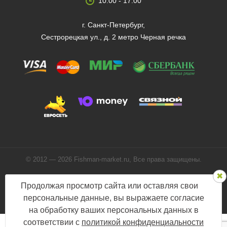
10:00 - 17:00
г. Санкт-Петербург,
Сестрорецкая ул., д. 2 метро Черная речка
© 2012 — 2026 Fishman-market.ru, Все права защищены.
Политика конфиденциальности
Продолжая просмотр сайта или оставляя свои
Мы в соцсетях:
персональные данные, вы выражаете согласие
на обработку ваших персональных данных в
соответствии с
политикой конфиденциальности