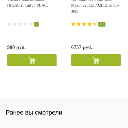
HIGASHI Taifun PL #05
Maximus Jazz 702H 2.1м 15-
40lb
0
4.7
900 руб.
6757 руб.
Ранее вы смотрели