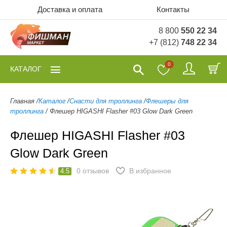
Доставка и оплата
Контакты
8 800
550 22 34
+7 (812)
748 22 34
0
КАТАЛОГ
Главная
/
Каталог
/
Снасти для троллинга
/
Флешеры для
троллинга
/
Флешер HIGASHI Flasher #03 Glow Dark Green
Флешер HIGASHI Flasher #03
Glow Dark Green
0
отзывов
В избранное
4.5