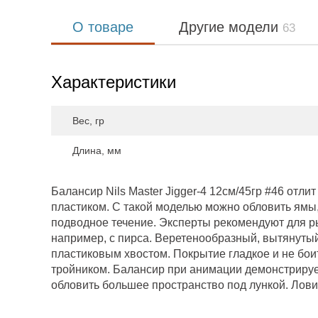
О товаре
Другие модели
63
Характеристики
Вес, гр
Длина, мм
Балансир Nils Master Jigger-4 12см/45гр #46 отли
пластиком. С такой моделью можно обловить ямы,
подводное течение. Эксперты рекомендуют для ры
например, с пирса. Веретенообразный, вытянуты
пластиковым хвостом. Покрытие гладкое и не бо
тройником. Балансир при анимации демонстрирует
обловить большее пространство под лункой. Лови