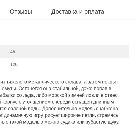
Отзывы
Доставка и оплата
45
120
т из тяжелого металлического сплава, а затем покрыт
 омуты. Останется она стабильной, даже попав в
балки со льда, либо морской зимней ловли в отвес,
й корпус с утолщением спереди оснащен длинным
ится соленой воды. Дополнительно модель снабжена
 динамичную игру, рисует широкие петли, стремясь
ть с такой моделью можно судака или зубастую щуку.