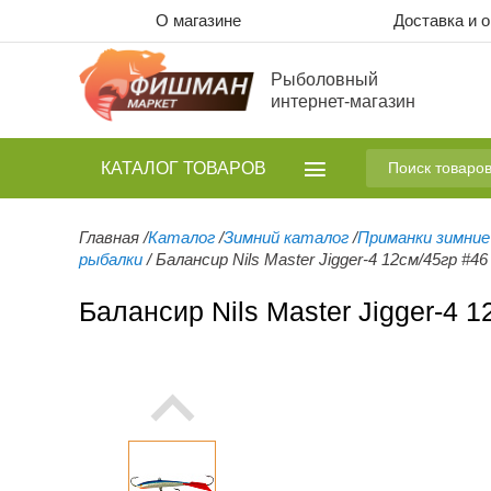
О магазине
Доставка и 
Рыболовный
интернет-магазин
КАТАЛОГ
ТОВАРОВ
Главная
/
Каталог
/
Зимний каталог
/
Приманки зимние
рыбалки
/
Балансир Nils Master Jigger-4 12см/45гр #46
Балансир Nils Master Jigger-4 1