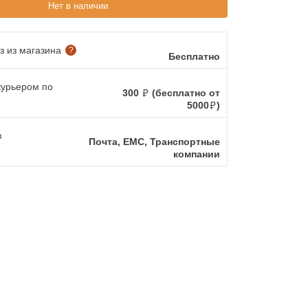
Нет в наличии
 из магазина
?
Бесплатно
курьером по
300
(бесплатно от
5000
)
в
Почта, ЕМС, Транспортные
компании