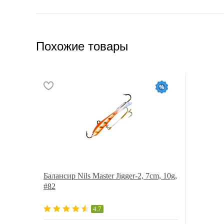
Похожие товары
Балансир Nils Master Jigger-2, 7cm, 10g,
#82
4.7