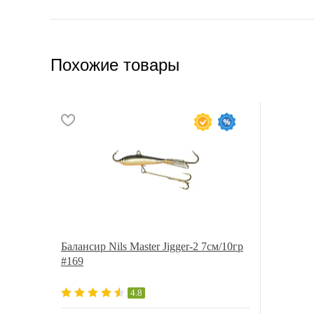
Похожие товары
Балансир Nils Master Jigger-2 7см/10гр
#169
4.8