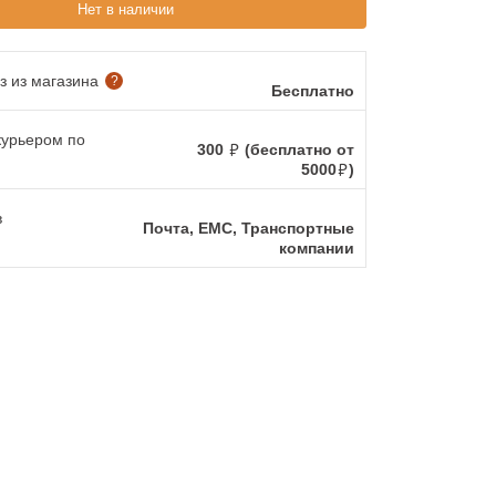
Нет в наличии
 из магазина
?
Бесплатно
курьером по
300
(бесплатно от
5000
)
в
Почта, ЕМС, Транспортные
компании