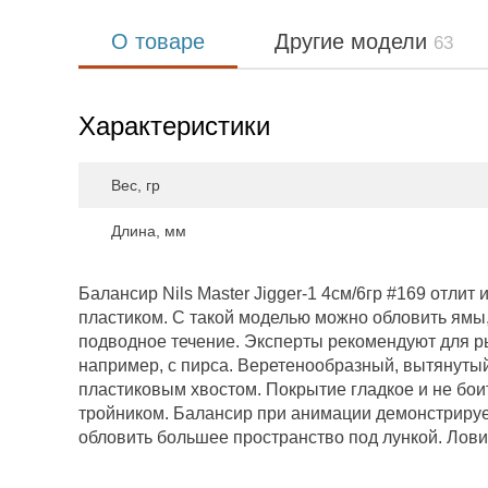
О товаре
Другие модели
63
Характеристики
Вес, гр
Длина, мм
Балансир Nils Master Jigger-1 4см/6гр #169 отлит
пластиком. С такой моделью можно обловить ямы,
подводное течение. Эксперты рекомендуют для ры
например, с пирса. Веретенообразный, вытянуты
пластиковым хвостом. Покрытие гладкое и не бо
тройником. Балансир при анимации демонстрирует
обловить большее пространство под лункой. Лови