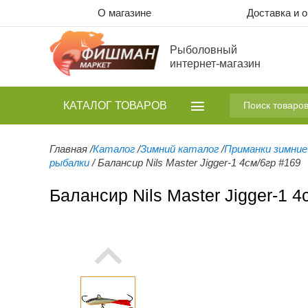
О магазине
Доставка и 
Рыболовный
интернет-магазин
КАТАЛОГ
ТОВАРОВ
Главная
/
Каталог
/
Зимний каталог
/
Приманки зимние
рыбалки
/
Балансир Nils Master Jigger-1 4см/6гр #169
Балансир Nils Master Jigger-1 4