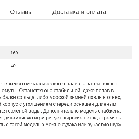
Отзывы
Доставка и оплата
169
40
 из тяжелого металлического сплава, а затем покрыт
 омуты. Останется она стабильной, даже попав в
балки со льда, либо морской зимней ловли в отвес,
й корпус с утолщением спереди оснащен длинным
ится соленой воды. Дополнительно модель снабжена
 динамичную игру, рисует широкие петли, стремясь
ть с такой моделью можно судака или зубастую щуку.