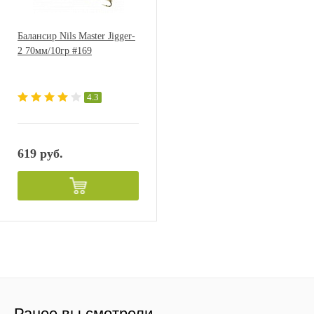
Балансир Nils Master Jigger-
2 70мм/10гр #169
4.3
619 руб.
Ранее вы смотрели