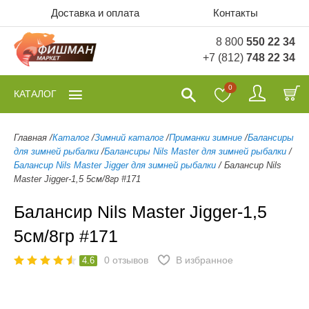
Доставка и оплата
Контакты
8 800
550 22 34
+7 (812)
748 22 34
0
КАТАЛОГ
Главная
/
Каталог
/
Зимний каталог
/
Приманки зимние
/
Балансиры
для зимней рыбалки
/
Балансиры Nils Master для зимней рыбалки
/
Балансир Nils Master Jigger для зимней рыбалки
/
Балансир Nils
Master Jigger-1,5 5см/8гр #171
Балансир Nils Master Jigger-1,5
5см/8гр #171
0
отзывов
В избранное
4.6