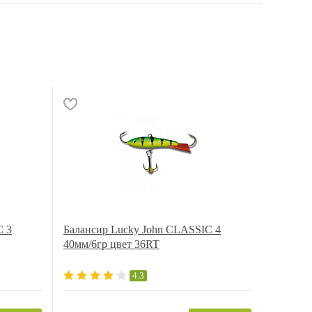
C 3
Балансир Lucky John CLASSIC 4
40мм/6гр цвет 36RT
4.3