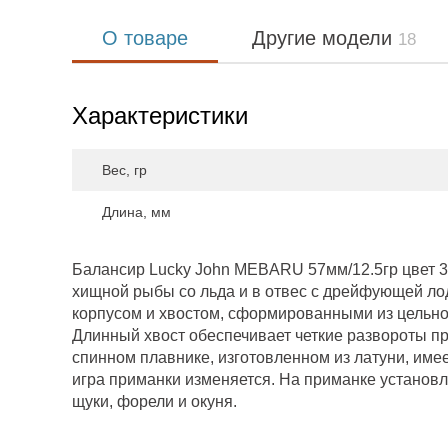
О товаре
Другие модели
18
Характеристики
Вес, гр
Длина, мм
Балансир Lucky John MEBARU 57мм/12.5гр цвет 3
хищной рыбы со льда и в отвес с дрейфующей лод
корпусом и хвостом, сформированными из цельно
Длинный хвост обеспечивает четкие развороты пр
спинном плавнике, изготовленном из латуни, имее
игра приманки изменяется. На приманке установл
щуки, форели и окуня.