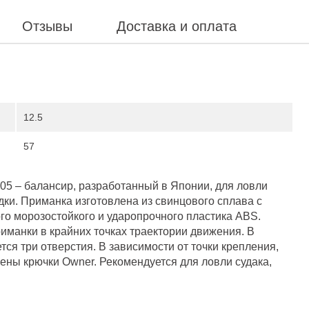
Отзывы
Доставка и оплата
12.5
57
05 – балансир, разработанный в Японии, для ловли
ки. Приманка изготовлена из свинцового сплава с
го морозостойкого и ударопрочного пластика ABS.
иманки в крайних точках траектории движения. В
тся три отверстия. В зависимости от точки крепления,
ены крючки Owner. Рекомендуется для ловли судака,