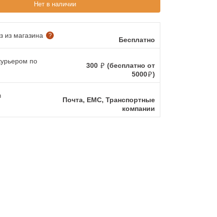
Нет в наличии
 из магазина
?
Бесплатно
курьером по
300
(бесплатно от
5000
)
в
Почта, ЕМС, Транспортные
компании