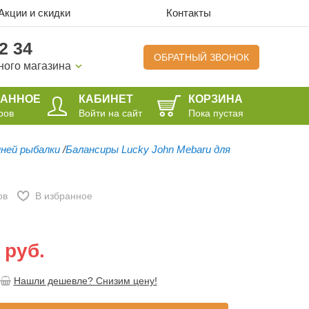
Акции и скидки
Контакты
2 34
ОБРАТНЫЙ ЗВОНОК
ного магазина
РАННОЕ
КАБИНЕТ
КОРЗИНА
ров
Войти на сайт
Пока пустая
мней рыбалки
/
Балансиры Lucky John Mebaru для
ов
В избранное
 руб.
Нашли дешевле? Снизим цену!