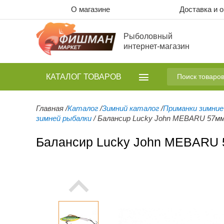
О магазине
Доставка и 
Рыболовный
интернет-магазин
КАТАЛОГ
ТОВАРОВ
Главная
/
Каталог
/
Зимний каталог
/
Приманки зимние
зимней рыбалки
/
Балансир Lucky John MEBARU 57мм
Балансир Lucky John MEBARU 5