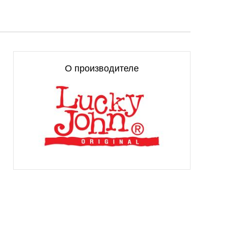
О производителе