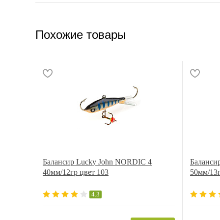
Похожие товары
Балансир Lucky John NORDIC 4
Баланси
40мм/12гр цвет 103
50мм/13
4.3