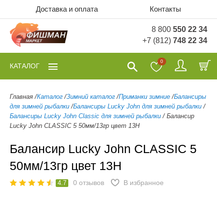
Доставка и оплата
Контакты
8 800
550 22 34
+7 (812)
748 22 34
0
КАТАЛОГ
Главная
/
Каталог
/
Зимний каталог
/
Приманки зимние
/
Балансиры
для зимней рыбалки
/
Балансиры Lucky John для зимней рыбалки
/
Балансиры Lucky John Classic для зимней рыбалки
/
Балансир
Lucky John CLASSIC 5 50мм/13гр цвет 13H
Балансир Lucky John CLASSIC 5
50мм/13гр цвет 13H
0
отзывов
В избранное
4.7