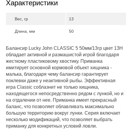
Характеристики
Вес, гр
13
Длина, мм
50
Балансир Lucky John CLASSIC 5 50мм/13гр цвет 13H
обладает активной и размашистой игрой благодаря
жесткому пластиковому хвостику. Приманка
имитирует основной кормовой объект хищника -
малька, благодаря чему балансир гарантирует
поклевки даже у неактивной рыбы. Эффективная
игра Classiс соблазнит не только хищника,
находящегося непосредственно рядом с лункой, но и
на отдалении от нее. Приманка имеет прекрасный
баланс, что позволяет облавливать максимально
большую территорию вокруг лунки. Серия включает
несколько модификаций, что позволяет выбрать
приманку для конкретных условий ловли.