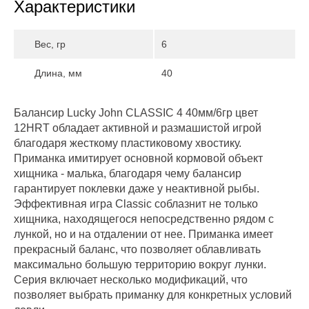
Характеристики
Вес, гр
6
Длина, мм
40
Балансир Lucky John CLASSIC 4 40мм/6гр цвет
12HRT обладает активной и размашистой игрой
благодаря жесткому пластиковому хвостику.
Приманка имитирует основной кормовой объект
хищника - малька, благодаря чему балансир
гарантирует поклевки даже у неактивной рыбы.
Эффективная игра Classiс соблазнит не только
хищника, находящегося непосредственно рядом с
лункой, но и на отдалении от нее. Приманка имеет
прекрасный баланс, что позволяет облавливать
максимально большую территорию вокруг лунки.
Серия включает несколько модификаций, что
позволяет выбрать приманку для конкретных условий