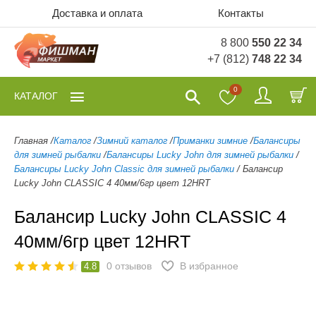
Доставка и оплата
Контакты
8 800
550 22 34
+7 (812)
748 22 34
0
КАТАЛОГ
Главная
/
Каталог
/
Зимний каталог
/
Приманки зимние
/
Балансиры
для зимней рыбалки
/
Балансиры Lucky John для зимней рыбалки
/
Балансиры Lucky John Classic для зимней рыбалки
/
Балансир
Lucky John CLASSIC 4 40мм/6гр цвет 12HRT
Балансир Lucky John CLASSIC 4
40мм/6гр цвет 12HRT
0
отзывов
В избранное
4.8