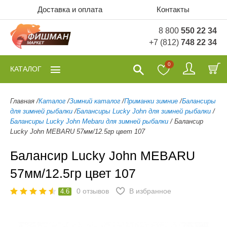
Доставка и оплата
Контакты
8 800
550 22 34
+7 (812)
748 22 34
0
КАТАЛОГ
Главная
/
Каталог
/
Зимний каталог
/
Приманки зимние
/
Балансиры
для зимней рыбалки
/
Балансиры Lucky John для зимней рыбалки
/
Балансиры Lucky John Mebaru для зимней рыбалки
/
Балансир
Lucky John MEBARU 57мм/12.5гр цвет 107
Балансир Lucky John MEBARU
57мм/12.5гр цвет 107
0
отзывов
В избранное
4.6