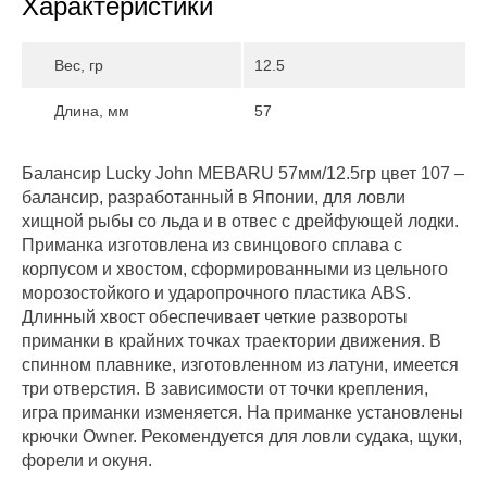
Характеристики
Вес, гр
12.5
Длина, мм
57
Балансир Lucky John MEBARU 57мм/12.5гр цвет 107 –
балансир, разработанный в Японии, для ловли
хищной рыбы со льда и в отвес с дрейфующей лодки.
Приманка изготовлена из свинцового сплава с
корпусом и хвостом, сформированными из цельного
морозостойкого и ударопрочного пластика ABS.
Длинный хвост обеспечивает четкие развороты
приманки в крайних точках траектории движения. В
спинном плавнике, изготовленном из латуни, имеется
три отверстия. В зависимости от точки крепления,
игра приманки изменяется. На приманке установлены
крючки Owner. Рекомендуется для ловли судака, щуки,
форели и окуня.