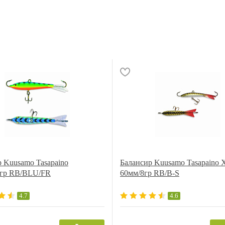
 Kuusamo Tasapaino
Балансир Kuusamo Tasapaino
6гр RB/BLU/FR
60мм/8гр RB/B-S
4.7
4.6