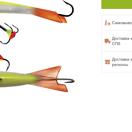
Самовывоз
Доставка 
СПб
Доставка 
регионы