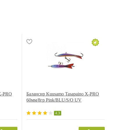
 X-PRO
Балансир Kuusamo Tasapaino X-PRO
60мм/8гр Pink/BLU/S/O UV
4.3