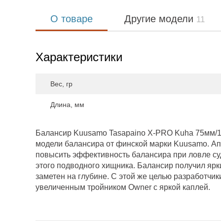
О товаре
Другие модели
11
Характеристики
Вес, гр
Длина, мм
Балансир Kuusamo Tasapaino X-PRO Kuha 75мм/13
модели балансира от финской марки Kuusamo. Ап
повысить эффективность балансира при ловле суд
этого подводного хищника. Балансир получил ярк
заметен на глубине. С этой же целью разработчи
увеличенным тройником Owner с яркой каплей.