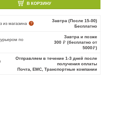
В КОРЗИНУ
Завтра (После 15-00)
 из магазина
?
Бесплатно
Завтра и позже
курьером по
300
(бесплатно от
5000
)
Отправляем в течение 1-3 дней после
в
получения оплаты
Почта, ЕМС, Транспортные компании