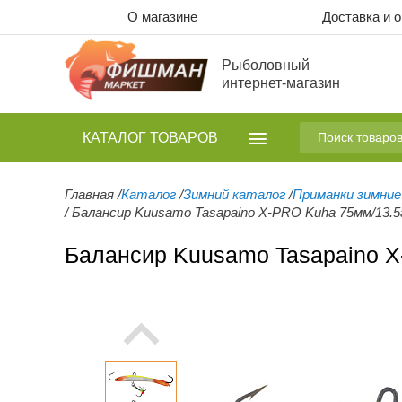
О магазине
Доставка и 
Рыболовный
интернет-магазин
КАТАЛОГ
ТОВАРОВ
Главная
/
Каталог
/
Зимний каталог
/
Приманки зимние
/
Балансир Kuusamo Tasapaino X-PRO Kuha 75мм/13.5
Балансир Kuusamo Tasapaino X