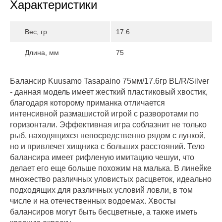
Характеристики
Вес, гр
17.6
Длина, мм
75
Балансир Kuusamo Tasapaino 75мм/17.6гр BL/R/Silver
- данная модель имеет жесткий пластиковый хвостик,
благодаря которому приманка отличается
интенсивной размашистой игрой с разворотами по
горизонтали. Эффективная игра соблазнит не только
рыб, находящихся непосредственно рядом с лункой,
но и привлечет хищника с больших расстояний. Тело
балансира имеет рифленую имитацию чешуи, что
делает его еще больше похожим на малька. В линейке
множество различных уловистых расцветок, идеально
подходящих для различных условий ловли, в том
числе и на отечественных водоемах. Хвосты
балансиров могут быть бесцветные, а также иметь