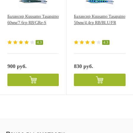
Балансир Kuusamo Tasapaino
Балансир Kuusamo Tasapaino
60мм/7.6гр RB/GRe-S
50мм/4.4гр RB/BLU/FR
4.3
4.3
900 руб.
830 руб.