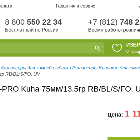
оплата
Гарантия и сервис
8 800
550 22 34
+7 (812)
748 2
Бесплатный по России
Время работы рознич
ИЗБ
0
това
/
Балансиры для зимней рыбалки
/
Балансиры Kuusamo для зимн
гр RB/BL/S/FO, UV
-PRO Kuha 75мм/13.5гр RB/BL/S/FO, 
1 1
Цена: