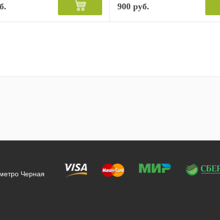
б.
900 руб.
 метро Черная