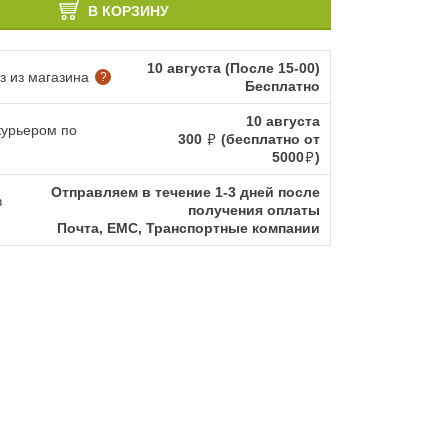
В КОРЗИНУ
10 августа (После 15-00)
 из магазина
?
Бесплатно
10 августа
курьером по
300
(бесплатно от
5000
)
Отправляем в течение 1-3 дней после
в
получения оплаты
Почта, ЕМС, Транспортные компании