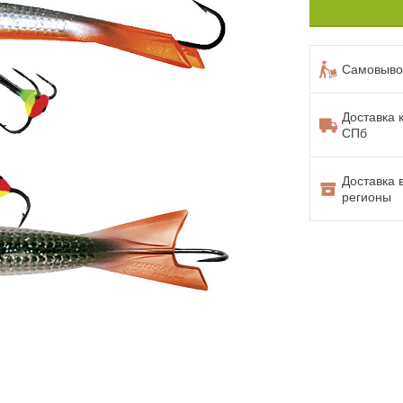
Самовывоз
Доставка 
СПб
Доставка 
регионы