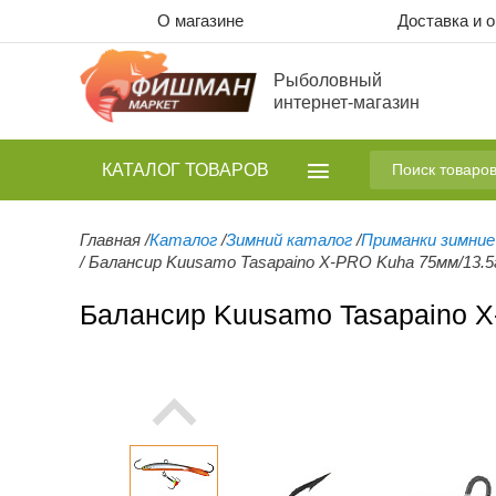
О магазине
Доставка и 
Рыболовный
интернет-магазин
КАТАЛОГ
ТОВАРОВ
Главная
/
Каталог
/
Зимний каталог
/
Приманки зимние
/
Балансир Kuusamo Tasapaino X-PRO Kuha 75мм/13.5
Балансир Kuusamo Tasapaino X