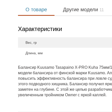
О товаре
Другие модели
11
Характеристики
Вес, гр
Длина, мм
Балансир Kuusamo Tasapaino X-PRO Kuha 75мм/13
модели балансира от финской марки Kuusamo. Ап
повысить эффективность балансира при ловле суд
этого подводного хищника. Балансир получил ярк
заметен на глубине. С этой же целью разработчи
увеличенным тройником Owner с яркой каплей.