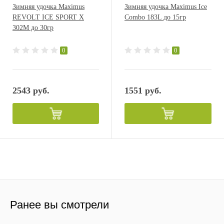
Зимняя удочка Maximus
Зимняя удочка Maximus Ice
REVOLT ICE SPORT X
Combo 183L до 15гр
302M до 30гр
0
0
2543 руб.
1551 руб.
Ранее вы смотрели