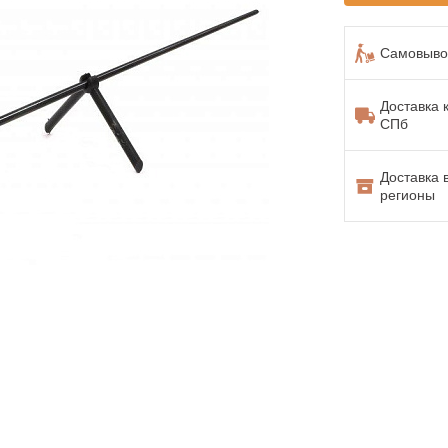
Самовывоз
Доставка 
СПб
Доставка 
регионы