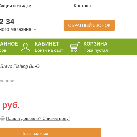
Акции и скидки
Контакты
2 34
ОБРАТНЫЙ ЗВОНОК
ного магазина
РАННОЕ
КАБИНЕТ
КОРЗИНА
ров
Войти на сайт
Пока пустая
Bravo Fishing BL-G
бранное
 руб.
Нашли дешевле? Снизим цену!
Нет в наличии