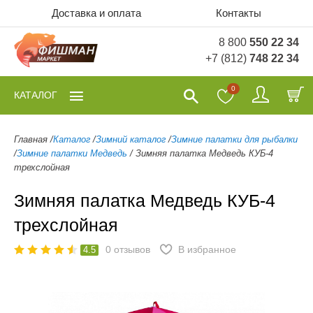
Доставка и оплата
Контакты
8 800
550 22 34
+7 (812)
748 22 34
0
КАТАЛОГ
Главная
/
Каталог
/
Зимний каталог
/
Зимние палатки для рыбалки
/
Зимние палатки Медведь
/
Зимняя палатка Медведь КУБ-4
трехслойная
Зимняя палатка Медведь КУБ-4
трехслойная
0
отзывов
В избранное
4.5