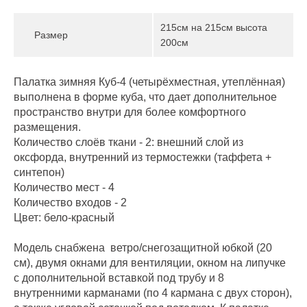
215см на 215см высота
Размер
200см
Палатка зимняя Куб-4 (четырёхместная, утеплённая)
выполнена в форме куба, что дает дополнительное
пространство внутри для более комфортного
размещения.
Количество слоёв ткани - 2: внешний слой из
оксфорда, внутренний из термостежки (таффета +
синтепон)
Количество мест - 4
Количество входов - 2
Цвет: бело-красный
Модель снабжена ветро/снегозащитной юбкой (20
см), двумя окнами для вентиляции, окном на липучке
с дополнительной вставкой под трубу и 8
внутренними карманами (по 4 кармана с двух сторон),