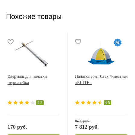
Похожие товары
Ввертыш для палатки
Палатка зонт Стэк 4-местная
нержавейка
«ELITE»
4.3
4.5
8400 руб.
170 руб.
7 812 руб.