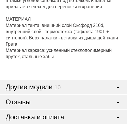
а также угловой сеточкой под потолком. К палатке
прилагается чехол для переноски и хранения.
МАТЕРИАЛ
Материал тента: внешний слой Оксфорд 210d,
внутренний слой - термостежка (таффета 190Т +
синтепон). Верх палатки - вставка из дышащей ткани
Грета
Материал каркаса: усиленный стеклополимерный
пруток, стальные хабы
Другие модели
10
Отзывы
Доставка и оплата