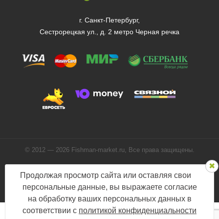
г. Санкт-Петербург,
Сестрорецкая ул., д. 2 метро Черная речка
© 2012 — 2026 Fishman-market.ru, Все права защищены.
Политика конфиденциальности
Продолжая просмотр сайта или оставляя свои
Мы в соцсетях:
персональные данные, вы выражаете согласие
на обработку ваших персональных данных в
соответствии с
политикой конфиденциальности